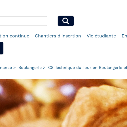
ion continue
Chantiers d'insertion
Vie étudiante
En
rnance
Boulangerie
CS Technique du Tour en Boulangerie et