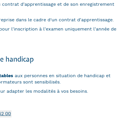
u contrat d'apprentissage et de son enregistrement
reprise dans le cadre d’un contrat d'apprentissage.
pour l'inscription à l'examen uniquement l'année de
de handicap
tables
aux personnes en situation de handicap et
ormateurs sont sensibilisés.
r adapter les modalités à vos besoins.
62 00