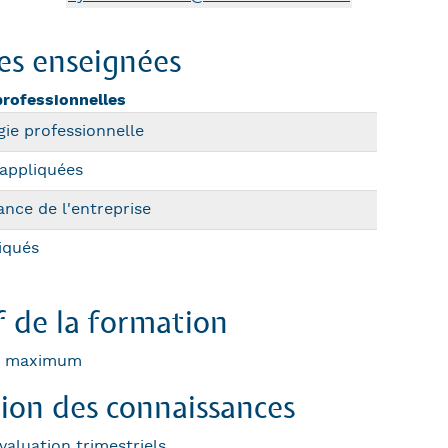
es enseignées
professionnelles
ie professionnelle
 appliquées
nce de l'entreprise
iqués
f de la formation
ts maximum
tion des connaissances
évaluation trimestriels