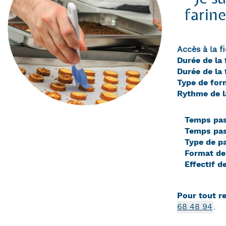
farine
Accès à la f
Durée de la
Durée de la
Type de for
Rythme de l
Temps pas
Temps pas
Type de p
Format de
Effectif d
Pour tout r
68 48 94
.