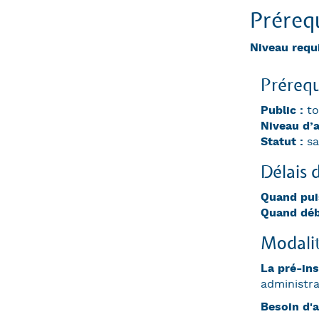
Prérequ
Niveau requ
Prérequ
Public :
to
Niveau d’
Statut :
sa
Délais 
Quand pui
Quand déb
Modalit
La pré-ins
administra
Besoin d'a