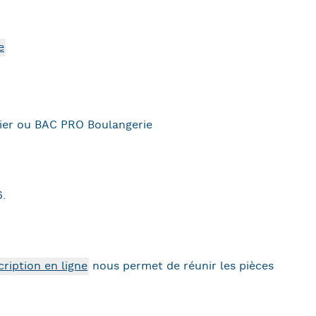
e
sier ou BAC PRO Boulangerie
.
cription en ligne
nous permet de réunir les pièces