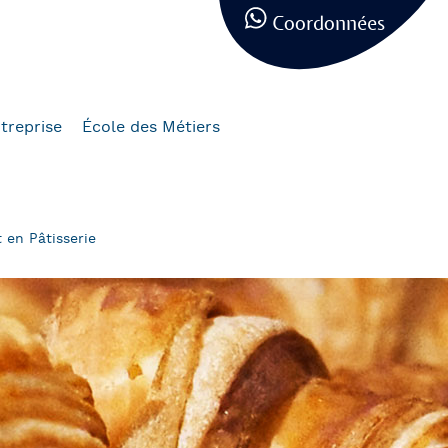
Coordonnées
treprise
École des Métiers
 en Pâtisserie