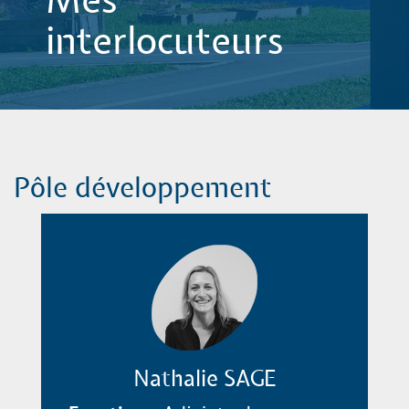
Mes
interlocuteurs
Pôle développement
Nathalie SAGE