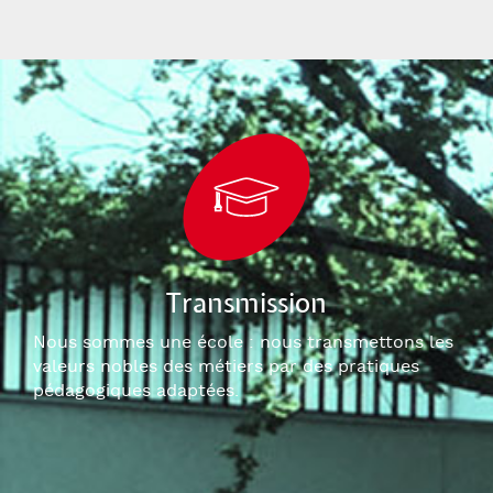
Transmission
Nous sommes une école : nous transmettons les
valeurs nobles des métiers par des pratiques
pédagogiques adaptées.