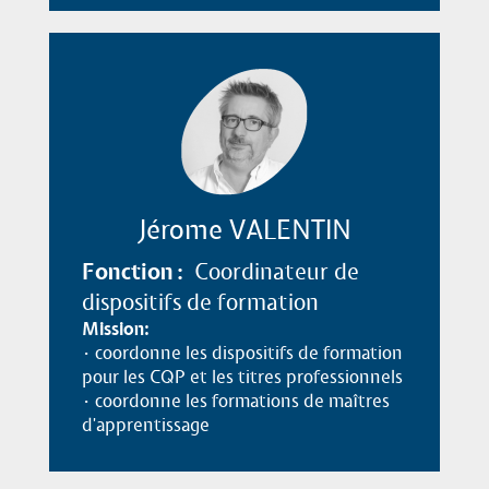
Jérome VALENTIN
Fonction
Coordinateur de
dispositifs de formation
Mission
• coordonne les dispositifs de formation
03 80 68 48 84
pour les CQP et les titres professionnels
• coordonne les formations de maîtres
d'apprentissage