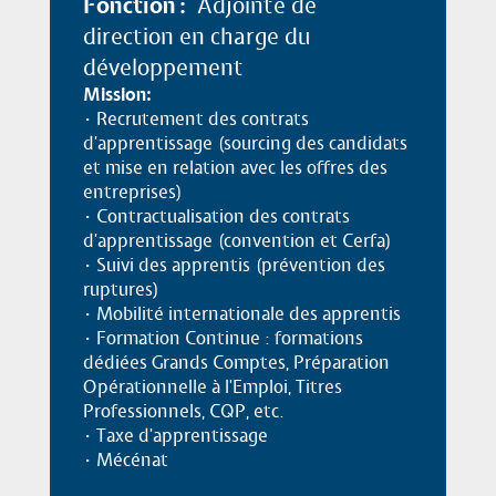
Fonction
Adjointe de
direction en charge du
développement
Mission
06 07 64 81 02
• Recrutement des contrats
d'apprentissage (sourcing des candidats
et mise en relation avec les offres des
entreprises)
• Contractualisation des contrats
d'apprentissage (convention et Cerfa)
• Suivi des apprentis (prévention des
ruptures)
• Mobilité internationale des apprentis
• Formation Continue : formations
dédiées Grands Comptes, Préparation
Opérationnelle à l'Emploi, Titres
Professionnels, CQP, etc.
• Taxe d'apprentissage
• Mécénat