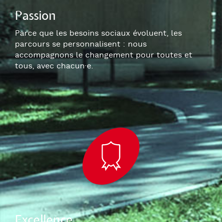
Passion
Parce que les besoins sociaux évoluent, les
parcours se personnalisent : nous
accompagnons le changement pour toutes et
tous, avec chacun
·e
.
Excellence