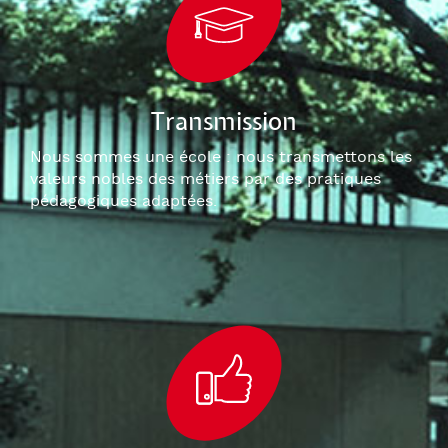
Transmission
Nous sommes une école : nous transmettons les
valeurs nobles des métiers par des pratiques
pédagogiques adaptées.