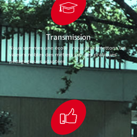
Transmission
Nous sommes une école : nous transmettons les
valeurs nobles des métiers par des pratiques
pédagogiques adaptées.