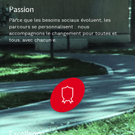
Passion
Parce que les besoins sociaux évoluent, les
parcours se personnalisent : nous
accompagnons le changement pour toutes et
tous, avec chacun
·e
.
Excellence