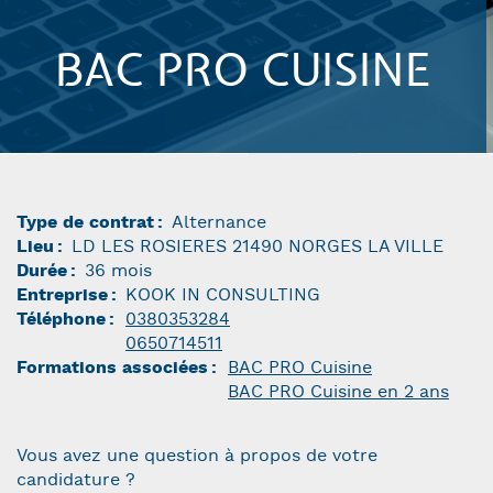
BAC PRO CUISINE
Type de contrat
Alternance
Lieu
LD LES ROSIERES 21490 NORGES LA VILLE
Durée
36 mois
Entreprise
KOOK IN CONSULTING
Téléphone
0380353284
0650714511
Formations associées
BAC PRO Cuisine
BAC PRO Cuisine en 2 ans
Vous avez une question à propos de votre
candidature ?