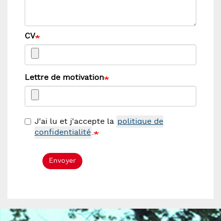
CV
Lettre de motivation
J'ai lu et j'accepte la
politique de
confidentialité
.
Envoyer