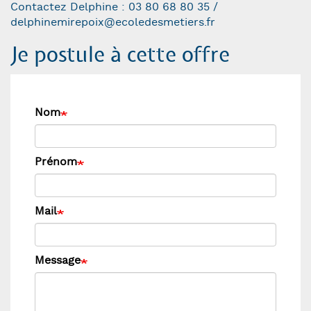
Contactez Delphine : 03 80 68 80 35 /
delphinemirepoix@ecoledesmetiers.fr
Je postule à cette offre
Nom
Prénom
Mail
Message