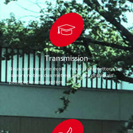
Transmission
Nous sommes une école : nous transmettons les
valeurs nobles des métiers par des pratiques
pédagogiques adaptées.