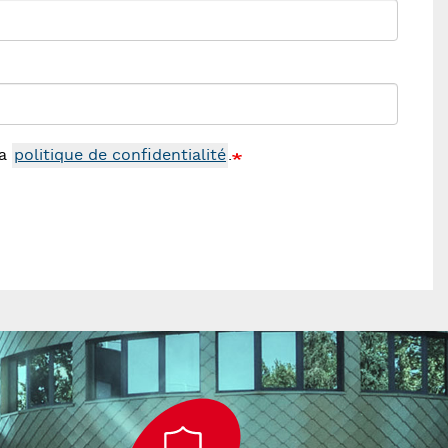
la
politique de confidentialité
.