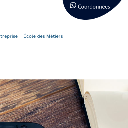
Coordonnées
treprise
École des Métiers