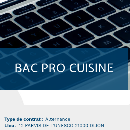
BAC PRO CUISINE
Type de contrat
Alternance
Lieu
12 PARVIS DE L'UNESCO 21000 DIJON