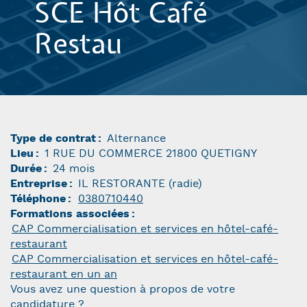
SCE Hôt Café
Restau
Type de contrat
Alternance
Lieu
1 RUE DU COMMERCE 21800 QUETIGNY
Durée
24 mois
Entreprise
IL RESTORANTE (radie)
Téléphone
0380710440
Formations associées
CAP Commercialisation et services en hôtel-café-
restaurant
CAP Commercialisation et services en hôtel-café-
restaurant en un an
Vous avez une question à propos de votre
candidature ?