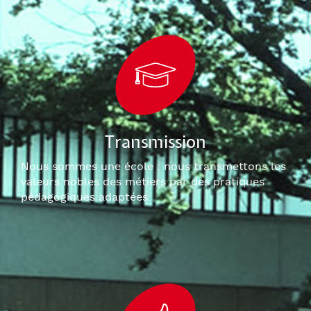
Transmission
Nous sommes une école : nous transmettons les
valeurs nobles des métiers par des pratiques
pédagogiques adaptées.