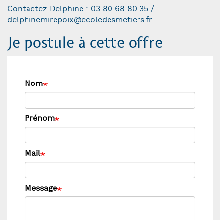
Contactez Delphine : 03 80 68 80 35 /
delphinemirepoix@ecoledesmetiers.fr
Je postule à cette offre
Nom
Prénom
Mail
Message