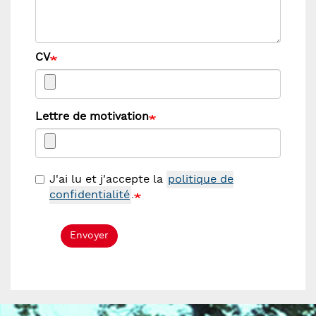
CV
Lettre de motivation
J'ai lu et j'accepte la
politique de
confidentialité
.
Envoyer