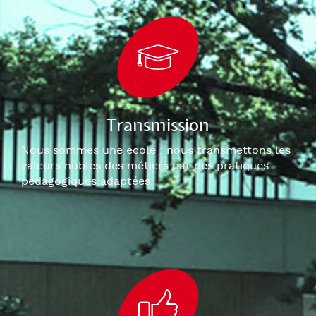
Transmission
Nous sommes une école : nous transmettons les
valeurs nobles des métiers par des pratiques
pédagogiques adaptées.