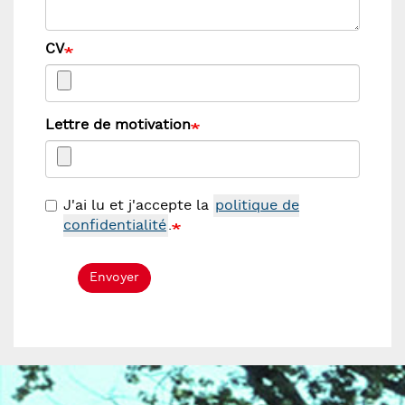
CV
Lettre de motivation
J'ai lu et j'accepte la
politique de
confidentialité
.
Envoyer