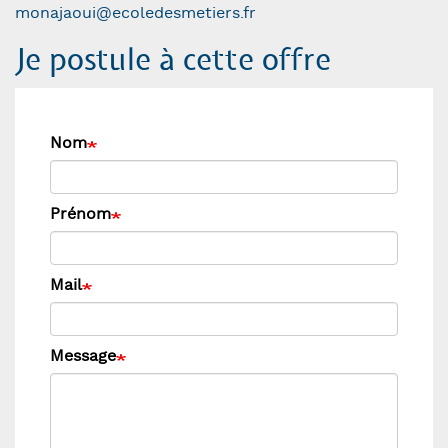
monajaoui@ecoledesmetiers.fr
Je postule à cette offre
Nom
Prénom
Mail
Message